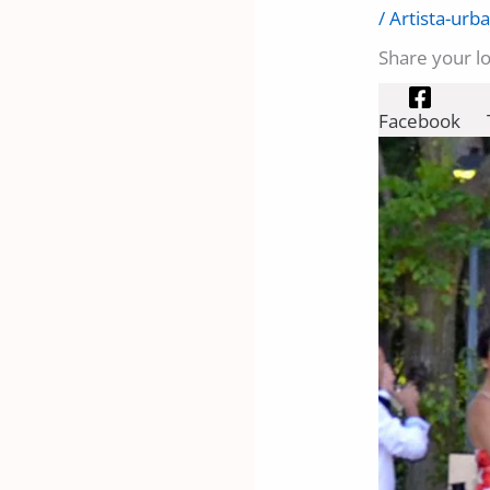
/
Artista-urb
Share your l
Facebook