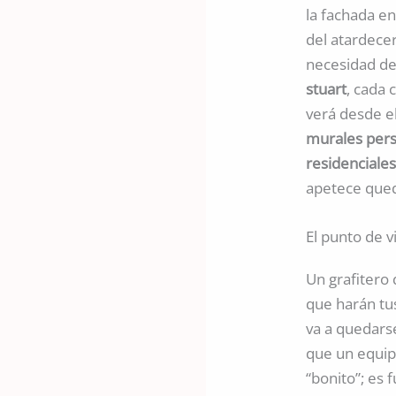
la fachada en
del atardecer
necesidad de
stuart
, cada
verá desde el
murales pers
residenciales
apetece quedar
El punto de v
Un grafitero 
que harán tus
va a quedars
que un equipo
“bonito”; es 