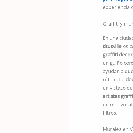
experiencia 
Graffiti y mu
En una ciuda
titusville
es c
graffiti decor
un guiño con
ayudan a que
rótulo. La
dec
un vistazo qu
artistas graffi
un motivo: at
filtros.
Murales en Ve