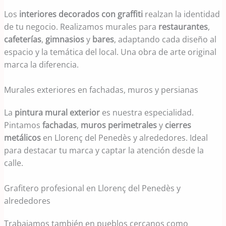
Los
interiores decorados con graffiti
realzan la identidad
de tu negocio. Realizamos murales para
restaurantes
,
cafeterías
,
gimnasios
y
bares
, adaptando cada diseño al
espacio y la temática del local. Una obra de arte original
marca la diferencia.
Murales exteriores en fachadas, muros y persianas
La
pintura mural exterior
es nuestra especialidad.
Pintamos
fachadas
,
muros perimetrales
y
cierres
metálicos
en Llorenç del Penedès y alrededores. Ideal
para destacar tu marca y captar la atención desde la
calle.
Grafitero profesional en Llorenç del Penedès y
alrededores
Trabajamos también en pueblos cercanos como