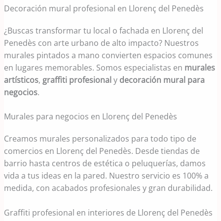
Decoración mural profesional en Llorenç del Penedès
¿Buscas transformar tu local o fachada en Llorenç del
Penedès con arte urbano de alto impacto? Nuestros
murales pintados a mano convierten espacios comunes
en lugares memorables. Somos especialistas en
murales
artísticos
,
graffiti profesional
y
decoración mural para
negocios
.
Murales para negocios en Llorenç del Penedès
Creamos murales personalizados para todo tipo de
comercios en Llorenç del Penedès. Desde tiendas de
barrio hasta centros de estética o peluquerías, damos
vida a tus ideas en la pared. Nuestro servicio es 100% a
medida, con acabados profesionales y gran durabilidad.
Graffiti profesional en interiores de Llorenç del Penedès