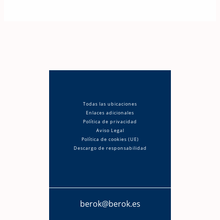
Todas las ubicaciones
Enlaces adicionales
Política de privacidad
Aviso Legal
Política de cookies (UE)
Descargo de responsabilidad
berok@berok.es