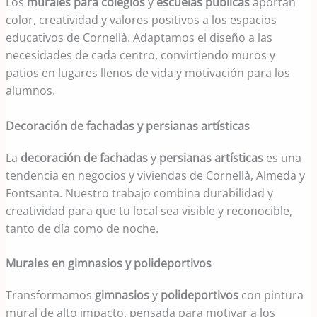
Los
murales para colegios
y
escuelas públicas
aportan
color, creatividad y valores positivos a los espacios
educativos de Cornellà. Adaptamos el diseño a las
necesidades de cada centro, convirtiendo muros y
patios en lugares llenos de vida y motivación para los
alumnos.
Decoración de fachadas y persianas artísticas
La
decoración de fachadas
y
persianas artísticas
es una
tendencia en negocios y viviendas de Cornellà, Almeda y
Fontsanta. Nuestro trabajo combina durabilidad y
creatividad para que tu local sea visible y reconocible,
tanto de día como de noche.
Murales en gimnasios y polideportivos
Transformamos
gimnasios
y
polideportivos
con pintura
mural de alto impacto, pensada para motivar a los