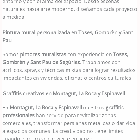
entorno y con el alma del espacio. Desde escenas
naturales hasta arte moderno, diseñamos cada proyecto
a medida.
Pintura mural personalizada en Toses, Gombrèn y Sant
Pau
Somos
pintores muralistas
con experiencia en
Toses,
Gombrèn y Sant Pau de Segúries
. Trabajamos con
acrílicos, sprays y técnicas mixtas para lograr resultados
impactantes en viviendas, oficinas o centros culturales.
Graffitis creativos en Montagut, La Roca y Espinavell
En
Montagut, La Roca y Espinavell
nuestros
graffitis
profesionales
han servido para revitalizar zonas
comerciales, transformar persianas metálicas o dar vida
a espacios comunes. La creatividad no tiene límites
cuando el muro se convierte en lienzo.