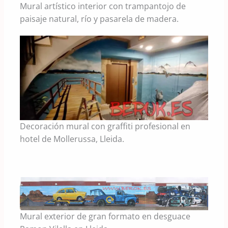
Mural artístico interior con trampantojo de
paisaje natural, río y pasarela de madera.
Decoración mural con graffiti profesional en
hotel de Mollerussa, Lleida.
Mural exterior de gran formato en desguace