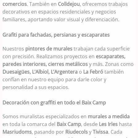
comercios
. También en
Colldejou
, ofrecemos trabajos
decorativos en espacios residenciales y negocios
familiares, aportando valor visual y diferenciación.
Grafiti para fachadas, persianas y escaparates
Nuestros
pintores de murales
trabajan cada superficie
con precisión. Realizamos proyectos en
escaparates,
paredes interiores, cierres metálicos
y más. Zonas como
Duesaigües, L’Albiol, L’Argentera
o
La Febró
también
confían en nuestro equipo para darle color y
personalidad a sus espacios.
Decoración con graffiti en todo el Baix Camp
Somos muralistas especializados en
murales a medida
en toda la comarca del
Baix Camp
, desde
Les Irles
hasta
Masriudoms
, pasando por
Riudecols
y
Tivissa
. Cada