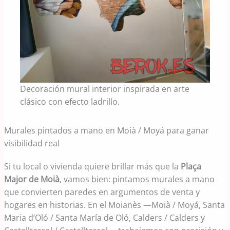
Decoración mural interior inspirada en arte
clásico con efecto ladrillo.
Murales pintados a mano en Moià / Moyá para ganar
visibilidad real
Si tu local o vivienda quiere brillar más que la
Plaça
Major de Moià
, vamos bien: pintamos murales a mano
que convierten paredes en argumentos de venta y
hogares en historias. En el Moianès —Moià / Moyá, Santa
Maria d’Oló / Santa María de Oló, Calders / Calders y