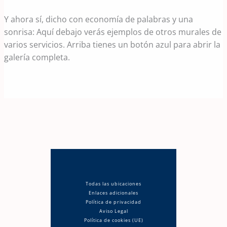
Y ahora sí, dicho con economía de palabras y una
sonrisa: Aquí debajo verás ejemplos de otros murales de
varios servicios. Arriba tienes un botón azul para abrir la
galería completa.
Todas las ubicaciones
Enlaces adicionales
Política de privacidad
Aviso Legal
Política de cookies (UE)