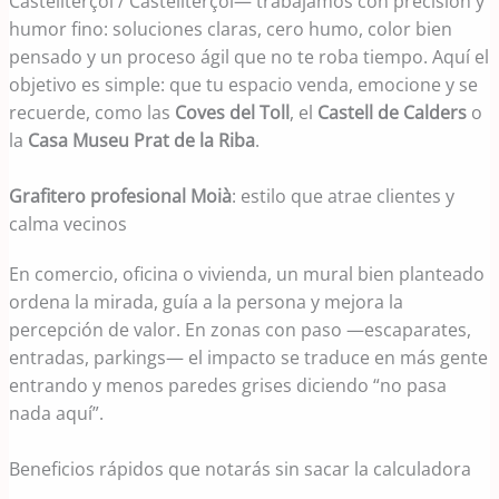
Castellterçol / Castellterçol— trabajamos con precisión y
humor fino: soluciones claras, cero humo, color bien
pensado y un proceso ágil que no te roba tiempo. Aquí el
objetivo es simple: que tu espacio venda, emocione y se
recuerde, como las
Coves del Toll
, el
Castell de Calders
o
la
Casa Museu Prat de la Riba
.
Grafitero profesional Moià
: estilo que atrae clientes y
calma vecinos
En comercio, oficina o vivienda, un mural bien planteado
ordena la mirada, guía a la persona y mejora la
percepción de valor. En zonas con paso —escaparates,
entradas, parkings— el impacto se traduce en más gente
entrando y menos paredes grises diciendo “no pasa
nada aquí”.
Beneficios rápidos que notarás sin sacar la calculadora