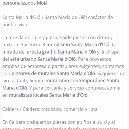
personalizados Moià
.
Santa Maria d’Oló / Santa María de Oló: carácter de
pueblo vivo
La mezcla de calle y paisaje pide piezas con ritmo y
textura. Ahí entra el
muralismo Santa Maria d’Oló
, la
mirada del
artista graffiti Santa Maria d’Oló
y la chispa
del
arte urbano Santa Maria d’Oló
. Para proyectos
amplios de empresa o particulares exigentes, contamos
con
pintores de murales Santa Maria d’Oló
. Si quieres un
aire actual y limpio:
muralismo contemporáneo Santa
Maria d’Oló
. Y para cercanía y servicio continuo, confía
en
muralistas locales Santa Maria d’Oló
.
Calders / Calders: tradición, comercio y ruta
En Calders trabajamos piezas con guiños al
turó
y al