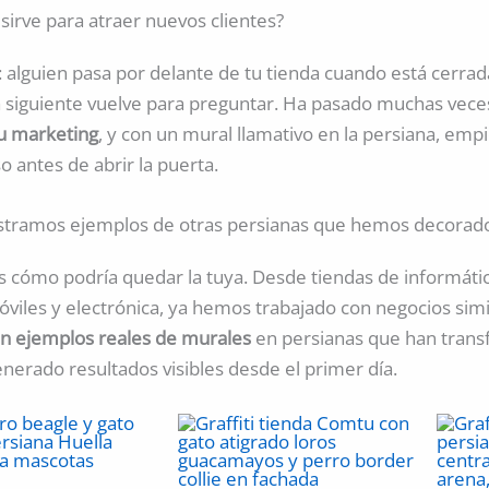
sirve para atraer nuevos clientes?
 alguien pasa por delante de tu tienda cuando está cerrada
ía siguiente vuelve para preguntar. Ha pasado muchas vece
tu marketing
, y con un mural llamativo en la persiana, emp
o antes de abrir la puerta.
tramos ejemplos de otras persianas que hemos decorad
s cómo podría quedar la tuya. Desde tiendas de informáti
viles y electrónica, ya hemos trabajado con negocios simil
n ejemplos reales de murales
en persianas que han tran
nerado resultados visibles desde el primer día.