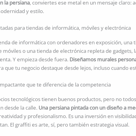
n la persiana
, conviertes ese metal en un mensaje claro: a
odernidad y estilo.
tadas para tiendas de informática, móviles y electrónica
ienda de informática con ordenadores en exposición, una 
 móviles o una tienda de electrónica repleta de gadgets, 
enta. Y empieza desde fuera.
Diseñamos murales persona
a que tu negocio destaque desde lejos, incluso cuando es
mpactante que te diferencia de la competencia
ios tecnológicos tienen buenos productos, pero no todo
n desde la calle.
Una persiana pintada con un diseño a me
reatividad y profesionalismo. Es una inversión en visibilidad
tan. El graffiti es arte, sí, pero también estrategia visual.