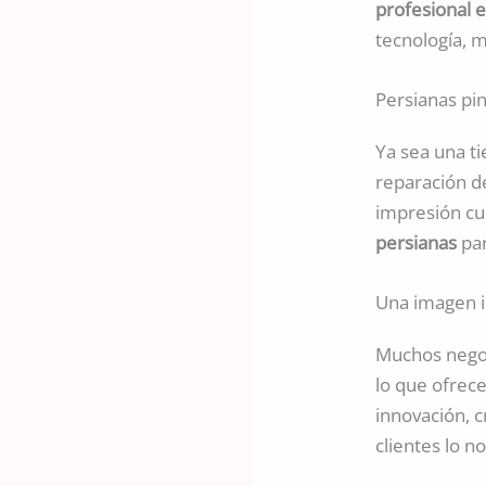
profesional e
tecnología, m
Persianas pin
Ya sea una t
reparación de
impresión cu
persianas
par
Una imagen i
Muchos negoc
lo que ofrece
innovación, c
clientes lo no