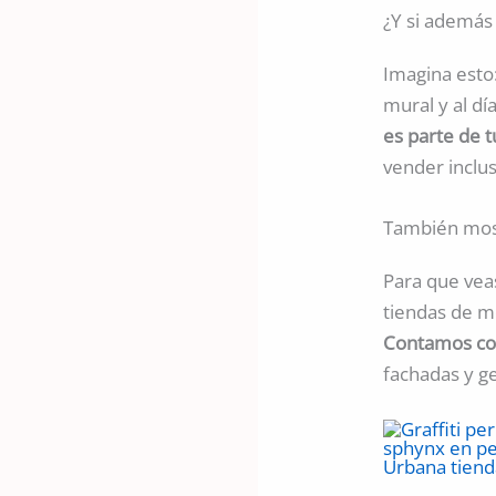
¿Y si además 
Imagina esto:
mural y al d
es parte de 
vender inclus
También mos
Para que vea
tiendas de mó
Contamos co
fachadas y ge