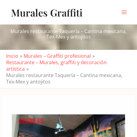
Ir
Murales Graffiti
al
contenido
Murales restaurante Taquería – Cantina mexicana,
Tex-Mex y antojitos
Inicio
Murales – Graffiti profesional
Restaurante – Murales, graffiti y decoración
artística
Murales restaurante Taquería – Cantina mexicana,
Tex-Mex y antojitos