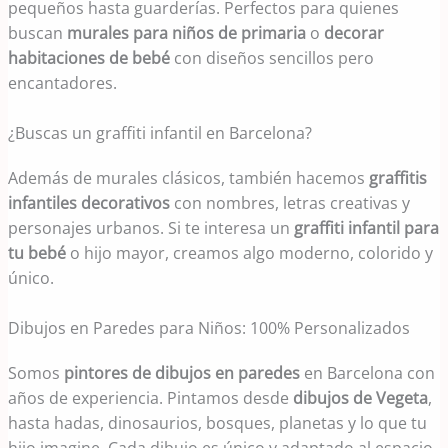
pequeños hasta guarderías. Perfectos para quienes
buscan
murales para niños de primaria
o
decorar
habitaciones de bebé
con diseños sencillos pero
encantadores.
¿Buscas un graffiti infantil en Barcelona?
Además de murales clásicos, también hacemos
graffitis
infantiles decorativos
con nombres, letras creativas y
personajes urbanos. Si te interesa un
graffiti infantil para
tu bebé
o hijo mayor, creamos algo moderno, colorido y
único.
Dibujos en Paredes para Niños: 100% Personalizados
Somos
pintores de dibujos en paredes
en Barcelona con
años de experiencia. Pintamos desde
dibujos de Vegeta
,
hasta hadas, dinosaurios, bosques, planetas y lo que tu
hijo imagine. Cada dibujo es único y adaptado al espacio.