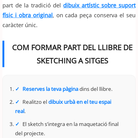
part de la tradició del
dibuix artístic sobre suport
físic i obra original
, on cada peça conserva el seu
caràcter únic.
COM FORMAR PART DEL LLIBRE DE
SKETCHING A SITGES
Reserves la teva pàgina
dins del llibre.
Realitzo el
dibuix urbà en el teu espai
real
.
El sketch s’integra en la maquetació final
del projecte.