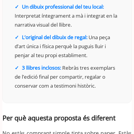
Un dibuix professional del teu local:
Interpretat íntegrament a mà i integrat en la
narrativa visual del llibre.
L’original del dibuix de regal:
Una peça
d’art única i física perquè la puguis lluir i
penjar al teu propi establiment.
3 llibres inclosos:
Rebràs tres exemplars
de l’edició final per compartir, regalar o
conservar com a testimoni històric.
Per què aquesta proposta és diferent
No estàs comprant simple tinta sobre paper. Estàs