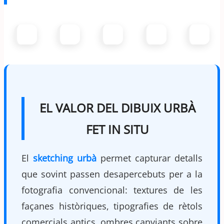
EL VALOR DEL DIBUIX URBÀ
FET IN SITU
El
sketching urbà
permet capturar detalls
que sovint passen desapercebuts per a la
fotografia convencional: textures de les
façanes històriques, tipografies de rètols
comercials antics, ombres canviants sobre