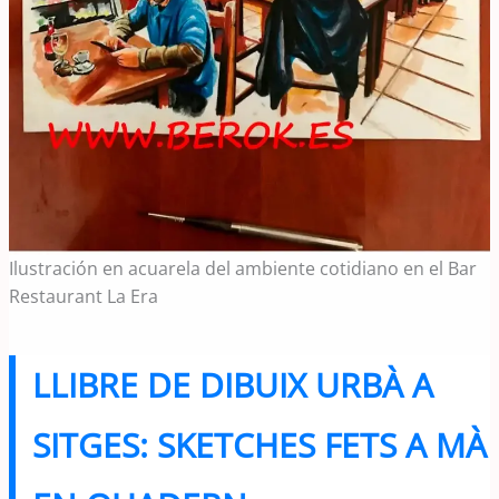
Ilustración en acuarela del ambiente cotidiano en el Bar
Restaurant La Era
LLIBRE DE DIBUIX URBÀ A
SITGES: SKETCHES FETS A MÀ