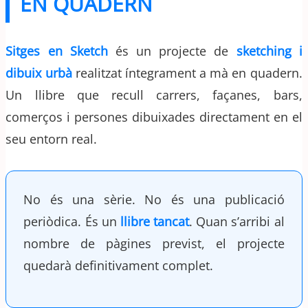
EN QUADERN
Sitges en Sketch
és un projecte de
sketching i
dibuix urbà
realitzat íntegrament a mà en quadern.
Un llibre que recull carrers, façanes, bars,
comerços i persones dibuixades directament en el
seu entorn real.
No és una sèrie. No és una publicació
periòdica. És un
llibre tancat
. Quan s’arribi al
nombre de pàgines previst, el projecte
quedarà definitivament complet.