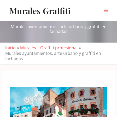
Ir
Murales Graffiti
al
contenido
Murales ayuntamientos, arte urbano y graffiti en
fachadas
Inicio
Murales – Graffiti profesional
Murales ayuntamientos, arte urbano y graffiti en
fachadas