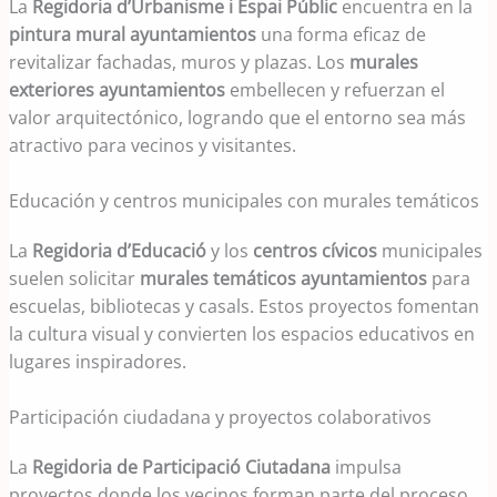
La
Regidoria d’Urbanisme i Espai Públic
encuentra en la
pintura mural ayuntamientos
una forma eficaz de
revitalizar fachadas, muros y plazas. Los
murales
exteriores ayuntamientos
embellecen y refuerzan el
valor arquitectónico, logrando que el entorno sea más
atractivo para vecinos y visitantes.
Educación y centros municipales con murales temáticos
La
Regidoria d’Educació
y los
centros cívicos
municipales
suelen solicitar
murales temáticos ayuntamientos
para
escuelas, bibliotecas y casals. Estos proyectos fomentan
la cultura visual y convierten los espacios educativos en
lugares inspiradores.
Participación ciudadana y proyectos colaborativos
La
Regidoria de Participació Ciutadana
impulsa
proyectos donde los vecinos forman parte del proceso