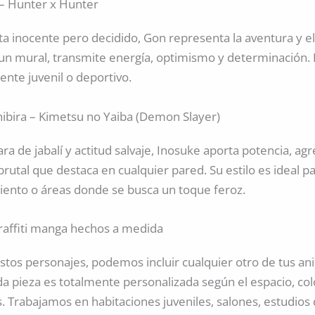
– Hunter x Hunter
ta inocente pero decidido, Gon representa la aventura y e
 un mural, transmite energía, optimismo y determinación.
nte juvenil o deportivo.
ibira – Kimetsu no Yaiba (Demon Slayer)
a de jabalí y actitud salvaje, Inosuke aporta potencia, agr
brutal que destaca en cualquier pared. Su estilo es ideal p
ento o áreas donde se busca un toque feroz.
raffiti manga hechos a medida
tos personajes, podemos incluir cualquier otro de tus a
da pieza es totalmente personalizada según el espacio, colo
. Trabajamos en habitaciones juveniles, salones, estudios 