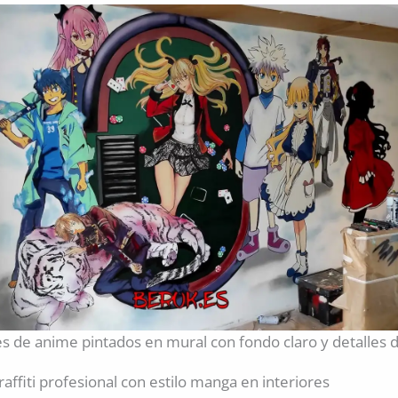
s de anime pintados en mural con fondo claro y detalles d
affiti profesional con estilo manga en interiores