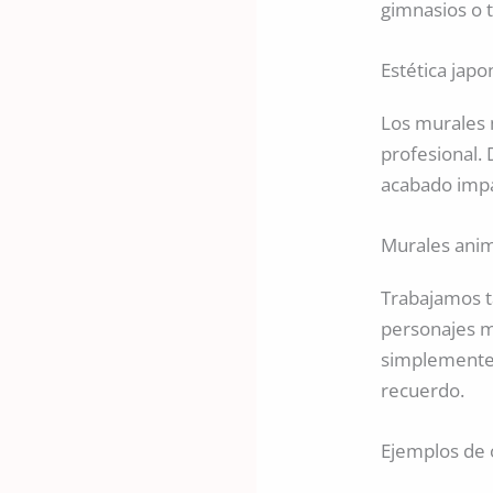
gimnasios o 
Estética jap
Los murales m
profesional.
acabado impa
Murales ani
Trabajamos t
personajes ma
simplemente 
recuerdo.
Ejemplos de 