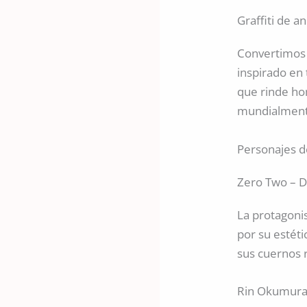
Graffiti de 
Convertimos 
inspirado en
que rinde ho
mundialmente 
Personajes d
Zero Two – Da
La protagoni
por su estéti
sus cuernos 
Rin Okumura 