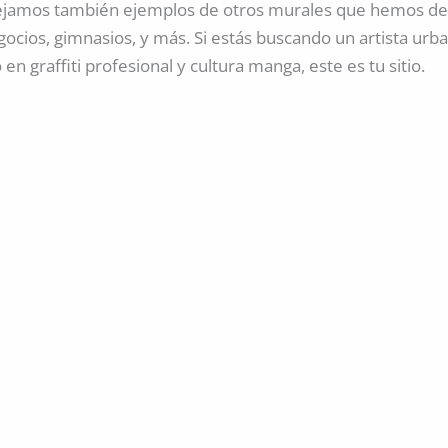
ejamos también ejemplos de otros murales que hemos d
gocios, gimnasios, y más. Si estás buscando un artista urb
 en graffiti profesional y cultura manga, este es tu sitio.