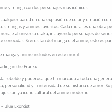
anime y manga con los personajes más icónicos
cualquier pared en una explosión de color y emoción con
 tus mangas y animes favoritos. Cada mural es una obra p
menaje al universo otaku, incluyendo personajes de serie
conocidas. Si eres fan del manga o el anime, esto es para
e manga y anime incluidos en este mural
rling in the Franxx
sta rebelde y poderosa que ha marcado a toda una genera
ca, personalidad y la intensidad de su historia de amor. Su 
rojos son ya icono cultural del anime moderno.
– Blue Exorcist