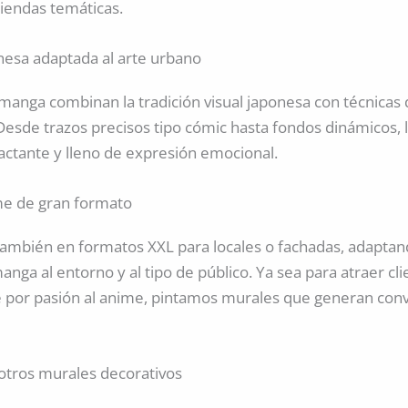
tiendas temáticas.
onesa adaptada al arte urbano
anga combinan la tradición visual japonesa con técnicas d
 Desde trazos precisos tipo cómic hasta fondos dinámicos,
ctante y lleno de expresión emocional.
me de gran formato
ambién en formatos XXL para locales o fachadas, adaptan
nga al entorno y al tipo de público. Ya sea para atraer cli
por pasión al anime, pintamos murales que generan conv
otros murales decorativos