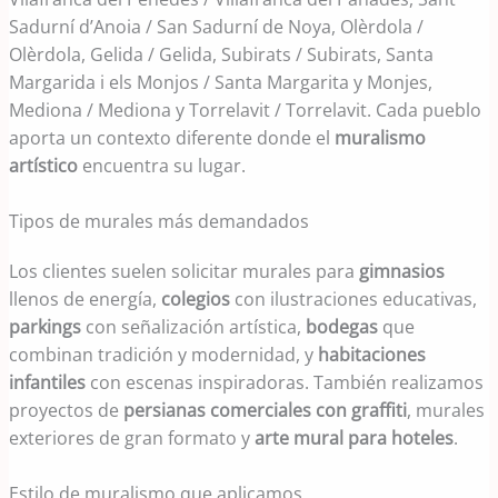
Sadurní d’Anoia / San Sadurní de Noya, Olèrdola /
Olèrdola, Gelida / Gelida, Subirats / Subirats, Santa
Margarida i els Monjos / Santa Margarita y Monjes,
Mediona / Mediona y Torrelavit / Torrelavit. Cada pueblo
aporta un contexto diferente donde el
muralismo
artístico
encuentra su lugar.
Tipos de murales más demandados
Los clientes suelen solicitar murales para
gimnasios
llenos de energía,
colegios
con ilustraciones educativas,
parkings
con señalización artística,
bodegas
que
combinan tradición y modernidad, y
habitaciones
infantiles
con escenas inspiradoras. También realizamos
proyectos de
persianas comerciales con graffiti
, murales
exteriores de gran formato y
arte mural para hoteles
.
Estilo de muralismo que aplicamos