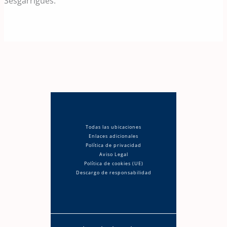
Sesgarrigues.
Todas las ubicaciones
Enlaces adicionales
Política de privacidad
Aviso Legal
Política de cookies (UE)
Descargo de responsabilidad