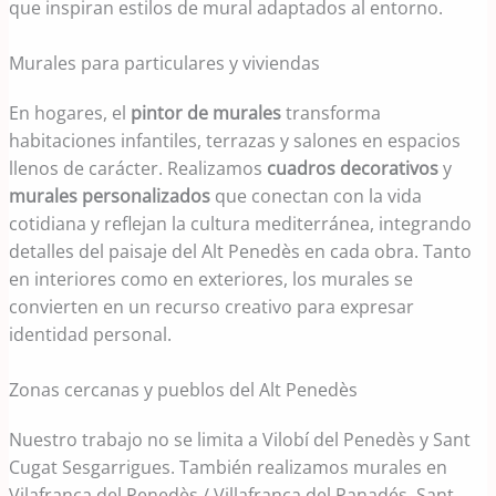
que inspiran estilos de mural adaptados al entorno.
Murales para particulares y viviendas
En hogares, el
pintor de murales
transforma
habitaciones infantiles, terrazas y salones en espacios
llenos de carácter. Realizamos
cuadros decorativos
y
murales personalizados
que conectan con la vida
cotidiana y reflejan la cultura mediterránea, integrando
detalles del paisaje del Alt Penedès en cada obra. Tanto
en interiores como en exteriores, los murales se
convierten en un recurso creativo para expresar
identidad personal.
Zonas cercanas y pueblos del Alt Penedès
Nuestro trabajo no se limita a Vilobí del Penedès y Sant
Cugat Sesgarrigues. También realizamos murales en
Vilafranca del Penedès / Villafranca del Panadés, Sant