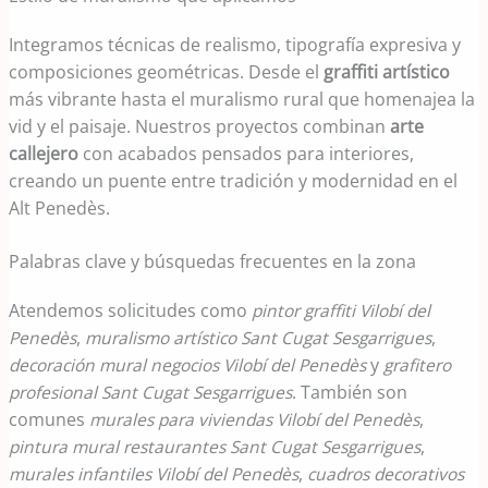
Integramos técnicas de realismo, tipografía expresiva y
composiciones geométricas. Desde el
graffiti artístico
más vibrante hasta el muralismo rural que homenajea la
vid y el paisaje. Nuestros proyectos combinan
arte
callejero
con acabados pensados para interiores,
creando un puente entre tradición y modernidad en el
Alt Penedès.
Palabras clave y búsquedas frecuentes en la zona
Atendemos solicitudes como
pintor graffiti Vilobí del
Penedès
,
muralismo artístico Sant Cugat Sesgarrigues
,
decoración mural negocios Vilobí del Penedès
y
grafitero
profesional Sant Cugat Sesgarrigues
. También son
comunes
murales para viviendas Vilobí del Penedès
,
pintura mural restaurantes Sant Cugat Sesgarrigues
,
murales infantiles Vilobí del Penedès
,
cuadros decorativos