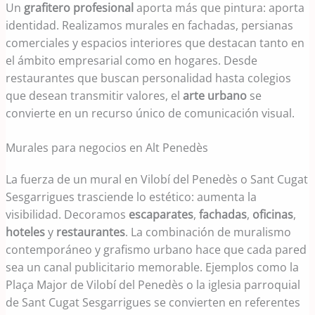
Un
grafitero profesional
aporta más que pintura: aporta
identidad. Realizamos murales en fachadas, persianas
comerciales y espacios interiores que destacan tanto en
el ámbito empresarial como en hogares. Desde
restaurantes que buscan personalidad hasta colegios
que desean transmitir valores, el
arte urbano
se
convierte en un recurso único de comunicación visual.
Murales para negocios en Alt Penedès
La fuerza de un mural en Vilobí del Penedès o Sant Cugat
Sesgarrigues trasciende lo estético: aumenta la
visibilidad. Decoramos
escaparates
,
fachadas
,
oficinas
,
hoteles
y
restaurantes
. La combinación de muralismo
contemporáneo y grafismo urbano hace que cada pared
sea un canal publicitario memorable. Ejemplos como la
Plaça Major de Vilobí del Penedès o la iglesia parroquial
de Sant Cugat Sesgarrigues se convierten en referentes