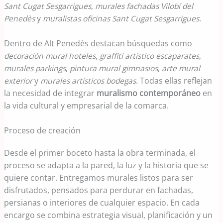
Sant Cugat Sesgarrigues
,
murales fachadas Vilobí del
Penedès
y
muralistas oficinas Sant Cugat Sesgarrigues
.
Dentro de Alt Penedès destacan búsquedas como
decoración mural hoteles
,
graffiti artístico escaparates
,
murales parkings
,
pintura mural gimnasios
,
arte mural
exterior
y
murales artísticos bodegas
. Todas ellas reflejan
la necesidad de integrar
muralismo contemporáneo
en
la vida cultural y empresarial de la comarca.
Proceso de creación
Desde el primer boceto hasta la obra terminada, el
proceso se adapta a la pared, la luz y la historia que se
quiere contar. Entregamos murales listos para ser
disfrutados, pensados para perdurar en fachadas,
persianas o interiores de cualquier espacio. En cada
encargo se combina estrategia visual, planificación y un