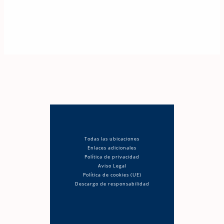
Todas las ubicaciones
Enlaces adicionales
Política de privacidad
Aviso Legal
Política de cookies (UE)
Descargo de responsabilidad