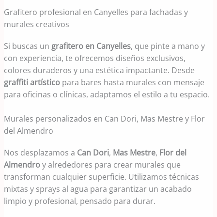
Grafitero profesional en Canyelles para fachadas y
murales creativos
Si buscas un
grafitero en Canyelles
, que pinte a mano y
con experiencia, te ofrecemos diseños exclusivos,
colores duraderos y una estética impactante. Desde
graffiti artístico
para bares hasta murales con mensaje
para oficinas o clínicas, adaptamos el estilo a tu espacio.
Murales personalizados en Can Dori, Mas Mestre y Flor
del Almendro
Nos desplazamos a
Can Dori
,
Mas Mestre
,
Flor del
Almendro
y alrededores para crear murales que
transforman cualquier superficie. Utilizamos técnicas
mixtas y sprays al agua para garantizar un acabado
limpio y profesional, pensado para durar.