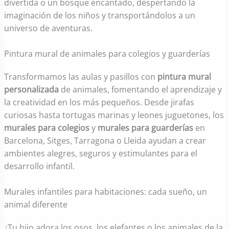
divertida o un bosque encantado, despertando la
imaginación de los niños y transportándolos a un
universo de aventuras.
Pintura mural de animales para colegios y guarderías
Transformamos las aulas y pasillos con
pintura mural
personalizada
de animales, fomentando el aprendizaje y
la creatividad en los más pequeños. Desde jirafas
curiosas hasta tortugas marinas y leones juguetones, los
murales para colegios
y
murales para guarderías
en
Barcelona, Sitges, Tarragona o Lleida ayudan a crear
ambientes alegres, seguros y estimulantes para el
desarrollo infantil.
Murales infantiles para habitaciones: cada sueño, un
animal diferente
¿Tu hijo adora los osos, los elefantes o los animales de la