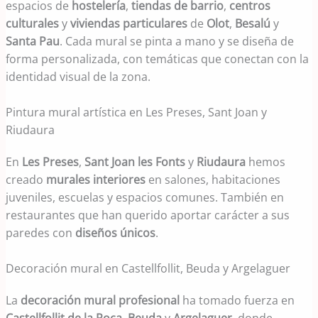
espacios de
hostelería
,
tiendas de barrio
,
centros
culturales
y
viviendas particulares
de
Olot
,
Besalú
y
Santa Pau
. Cada mural se pinta a mano y se diseña de
forma personalizada, con temáticas que conectan con la
identidad visual de la zona.
Pintura mural artística en Les Preses, Sant Joan y
Riudaura
En
Les Preses
,
Sant Joan les Fonts
y
Riudaura
hemos
creado
murales interiores
en salones, habitaciones
juveniles, escuelas y espacios comunes. También en
restaurantes que han querido aportar carácter a sus
paredes con
diseños únicos
.
Decoración mural en Castellfollit, Beuda y Argelaguer
La
decoración mural profesional
ha tomado fuerza en