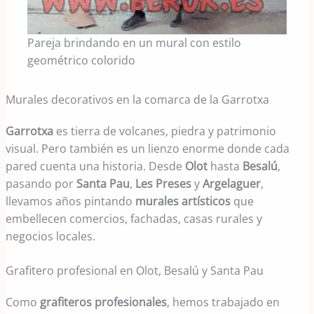
Pareja brindando en un mural con estilo
geométrico colorido
Murales decorativos en la comarca de la Garrotxa
Garrotxa
es tierra de volcanes, piedra y patrimonio
visual. Pero también es un lienzo enorme donde cada
pared cuenta una historia. Desde
Olot
hasta
Besalú
,
pasando por
Santa Pau
,
Les Preses
y
Argelaguer
,
llevamos años pintando
murales artísticos
que
embellecen comercios, fachadas, casas rurales y
negocios locales.
Grafitero profesional en Olot, Besalú y Santa Pau
Como
grafiteros profesionales
, hemos trabajado en