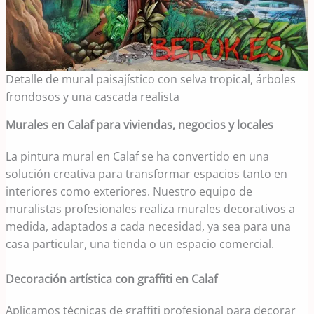
Detalle de mural paisajístico con selva tropical, árboles
frondosos y una cascada realista
Murales en Calaf para viviendas, negocios y locales
La pintura mural en Calaf se ha convertido en una
solución creativa para transformar espacios tanto en
interiores como exteriores. Nuestro equipo de
muralistas profesionales realiza murales decorativos a
medida, adaptados a cada necesidad, ya sea para una
casa particular, una tienda o un espacio comercial.
Decoración artística con graffiti en Calaf
Aplicamos técnicas de graffiti profesional para decorar