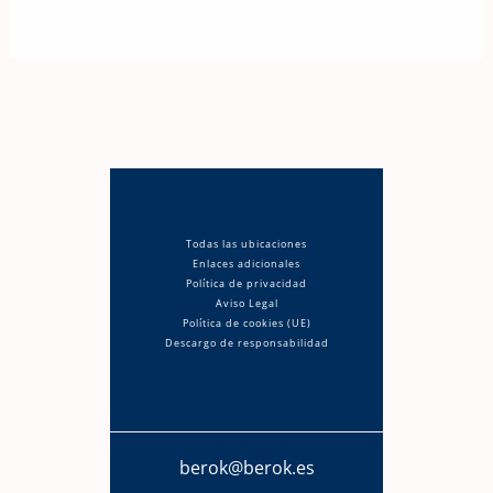
Todas las ubicaciones
Enlaces adicionales
Política de privacidad
Aviso Legal
Política de cookies (UE)
Descargo de responsabilidad
berok@berok.es