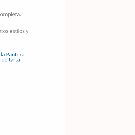
completa.
tos estilos y