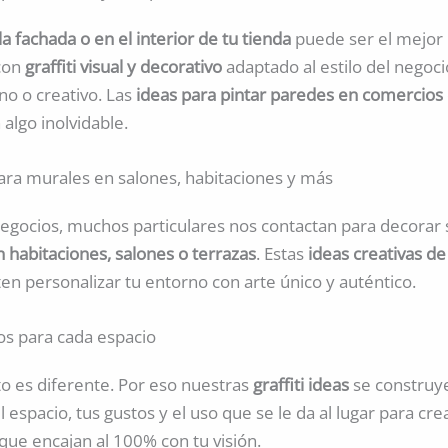
a fachada o en el interior de tu tienda
puede ser el mejor
con
graffiti visual y decorativo
adaptado al estilo del negoc
no o creativo. Las
ideas para pintar paredes en comercios
 algo inolvidable.
para murales en salones, habitaciones y más
gocios, muchos particulares nos contactan para decorar
en habitaciones, salones o terrazas
. Estas
ideas creativas d
n personalizar tu entorno con arte único y auténtico.
os para cada espacio
o es diferente. Por eso nuestras
graffiti ideas
se construye
 espacio, tus gustos y el uso que se le da al lugar para cr
que encajan al 100% con tu visión.