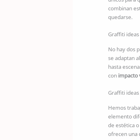
combinan est
quedarse.
Graffiti idea
No hay dos p
se adaptan al
hasta escena
con
impacto 
Graffiti idea
Hemos traba
elemento dif
de estética 
ofrecen una d