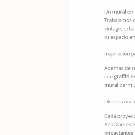
Un
mural en l
Trabajamos 
vintage, urba
tu espacio en
Inspiración 
Además de ne
con
graffiti 
mural
permite
Diseños únic
Cada proyect
Analizamos el
impactantes