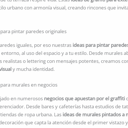
ilo urbano con armonía visual, creando rincones que invit
s para pintar paredes originales
aredes iguales, por eso nuestras
ideas para pintar paredes
 entorno, al uso del espacio y a tu estilo. Desde murales a
s realistas o lettering con mensajes potentes, creamos c
visual
y mucha identidad.
s para murales en negocios
jado en numerosos
negocios que apuestan por el graffiti
erenciador. Desde bares y cafeterías hasta estudios de tat
o tiendas de ropa urbana. Las
ideas de murales pintados a
ecoración que capta la atención desde el primer vistazo y