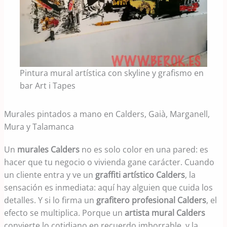
Pintura mural artística con skyline y grafismo en
bar Art i Tapes
Murales pintados a mano en Calders, Gaià, Marganell,
Mura y Talamanca
Un
murales Calders
no es solo color en una pared: es
hacer que tu negocio o vivienda gane carácter. Cuando
un cliente entra y ve un
graffiti artístico Calders
, la
sensación es inmediata: aquí hay alguien que cuida los
detalles. Y si lo firma un
grafitero profesional Calders
, el
efecto se multiplica. Porque un
artista mural Calders
convierte lo cotidiano en recuerdo imborrable, y la