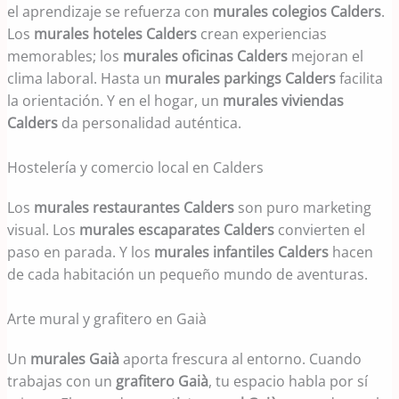
el aprendizaje se refuerza con
murales colegios Calders
.
Los
murales hoteles Calders
crean experiencias
memorables; los
murales oficinas Calders
mejoran el
clima laboral. Hasta un
murales parkings Calders
facilita
la orientación. Y en el hogar, un
murales viviendas
Calders
da personalidad auténtica.
Hostelería y comercio local en Calders
Los
murales restaurantes Calders
son puro marketing
visual. Los
murales escaparates Calders
convierten el
paso en parada. Y los
murales infantiles Calders
hacen
de cada habitación un pequeño mundo de aventuras.
Arte mural y grafitero en Gaià
Un
murales Gaià
aporta frescura al entorno. Cuando
trabajas con un
grafitero Gaià
, tu espacio habla por sí