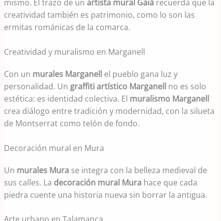
mismo. El trazo de un
artista mural Gaià
recuerda que la
creatividad también es patrimonio, como lo son las
ermitas románicas de la comarca.
Creatividad y muralismo en Marganell
Con un
murales Marganell
el pueblo gana luz y
personalidad. Un
graffiti artístico Marganell
no es solo
estética: es identidad colectiva. El
muralismo Marganell
crea diálogo entre tradición y modernidad, con la silueta
de Montserrat como telón de fondo.
Decoración mural en Mura
Un
murales Mura
se integra con la belleza medieval de
sus calles. La
decoración mural Mura
hace que cada
piedra cuente una historia nueva sin borrar la antigua.
Arte urbano en Talamanca