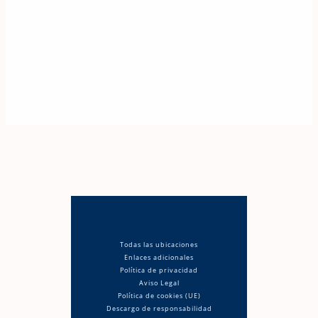
Todas las ubicaciones
Enlaces adicionales
Política de privacidad
Aviso Legal
Política de cookies (UE)
Descargo de responsabilidad