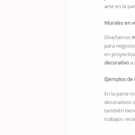
arte en la pa
Murales en vi
Diseñamos
m
para negocio
en proyectos 
decorativo
a 
Ejemplos de 
En la parte 
decorativos q
también tien
trabajos reci