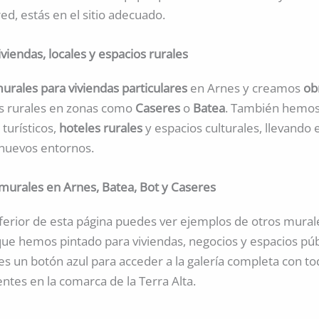
red, estás en el sitio adecuado.
viendas, locales y espacios rurales
urales para viviendas particulares
en Arnes y creamos
ob
s rurales en zonas como
Caseres
o
Batea
. También hemos
turísticos,
hoteles rurales
y espacios culturales, llevando 
nuevos entornos.
murales en Arnes, Batea, Bot y Caseres
inferior de esta página puedes ver ejemplos de otros mural
ue hemos pintado para viviendas, negocios y espacios públ
es un botón azul para acceder a la galería completa con t
entes en la comarca de la Terra Alta.