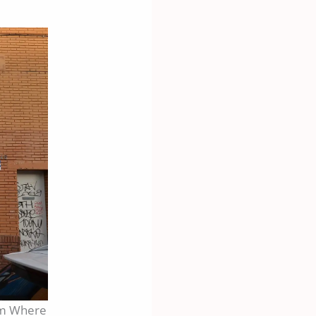
ram Where