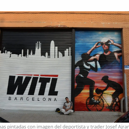
nas pintadas con imagen del deportista y trader Josef Aj