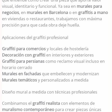
que entiende cómo crear una pieza que aporte valor
visual, identitario y funcional. Ya sea en
murales para
negocios
, en
murales en Barcelona
o en
graffitis a mano
en viviendas o restaurantes, trabajamos con máxima
precisión para que cada obra deje huella.
Aplicaciones del graffiti profesional
Graffiti para comercios
y locales de hostelería
Decoración con graffiti
en interiores y exteriores
Graffiti para persianas
como reclamo visual incluso en
horario cerrado
Murales en fachadas
que embellecen y modernizan
Murales temáticos
y personalizados a medida
Diseño mural a medida con técnicas profesionales
Combinamos el
graffiti realista
con elementos de
muralismo contemporáneo
para crear piezas únicas