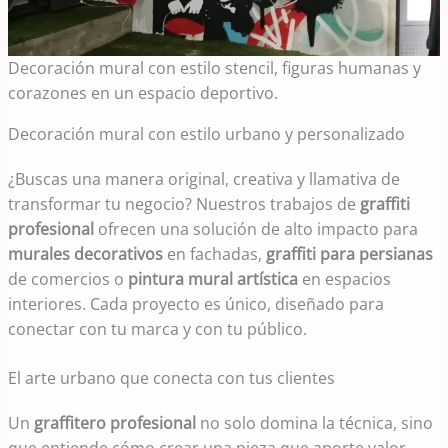
Decoración mural con estilo stencil, figuras humanas y
corazones en un espacio deportivo.
Decoración mural con estilo urbano y personalizado
¿Buscas una manera original, creativa y llamativa de
transformar tu negocio? Nuestros trabajos de
graffiti
profesional
ofrecen una solución de alto impacto para
murales decorativos
en fachadas,
graffiti para persianas
de comercios o
pintura mural artística
en espacios
interiores. Cada proyecto es único, diseñado para
conectar con tu marca y con tu público.
El arte urbano que conecta con tus clientes
Un
graffitero profesional
no solo domina la técnica, sino