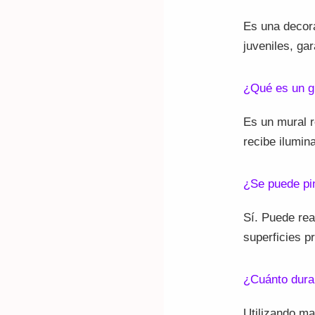
Es una decora
juveniles, ga
¿Qué es un gr
Es un mural r
recibe ilumina
¿Se puede pin
Sí. Puede rea
superficies 
¿Cuánto dura
Utilizando ma