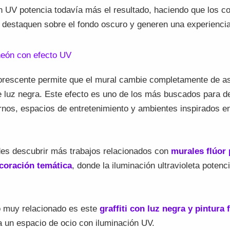
n UV potencia todavía más el resultado, haciendo que los c
 destaquen sobre el fondo oscuro y generen una experienci
r neón con efecto UV
uorescente permite que el mural cambie completamente de a
 luz negra. Este efecto es uno de los más buscados para d
rnos, espacios de entretenimiento y ambientes inspirados en
es descubrir más trabajos relacionados con
murales flúor 
coración temática
, donde la iluminación ultravioleta potenci
o muy relacionado es este
graffiti con luz negra y pintura
a un espacio de ocio con iluminación UV.