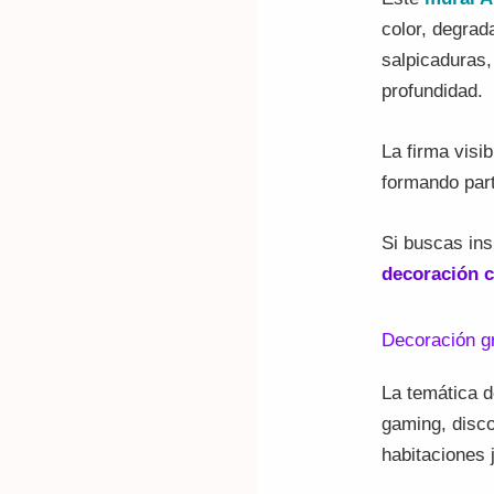
color, degrad
salpicaduras,
profundidad.
La firma visi
formando part
Si buscas ins
decoración c
Decoración gr
La temática d
gaming, disco
habitaciones 