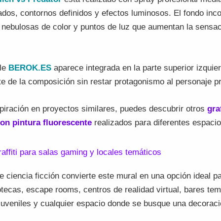
ados, contornos definidos y efectos luminosos. El fondo inc
 nebulosas de color y puntos de luz que aumentan la sensa
ble
BEROK.ES
aparece integrada en la parte superior izquie
e de la composición sin restar protagonismo al personaje pr
piración en proyectos similares, puedes descubrir otros
gra
on pintura fluorescente
realizados para diferentes espacio
affiti para salas gaming y locales temáticos
e ciencia ficción convierte este mural en una opción ideal p
tecas, escape rooms, centros de realidad virtual, bares tem
juveniles y cualquier espacio donde se busque una decoració