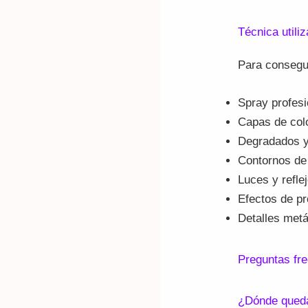
Técnica utili
Para consegui
Spray profesi
Capas de colo
Degradados y
Contornos de 
Luces y refle
Efectos de pr
Detalles metá
Preguntas fr
¿Dónde queda 