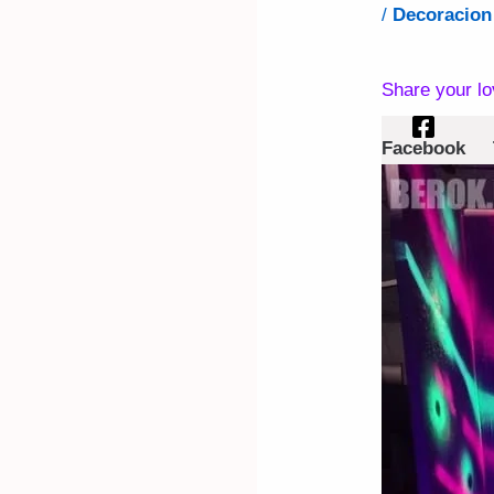
/
Decoracion
Share your l
Facebook