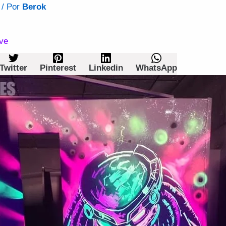
/ Por
Berok
ove
Twitter
Pinterest
Linkedin
WhatsApp