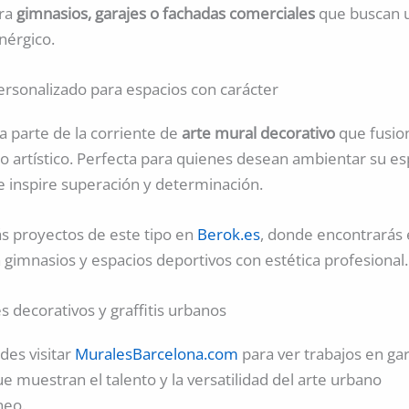
ara
gimnasios, garajes o fachadas comerciales
que buscan 
nérgico.
ersonalizado para espacios con carácter
a parte de la corriente de
arte mural decorativo
que fusio
ño artístico. Perfecta para quienes desean ambientar su e
e inspire superación y determinación.
 proyectos de este tipo en
Berok.es
, donde encontrarás
 gimnasios y espacios deportivos con estética profesional.
 decorativos y graffitis urbanos
es visitar
MuralesBarcelona.com
para ver trabajos en gar
e muestran el talento y la versatilidad del arte urbano
neo.