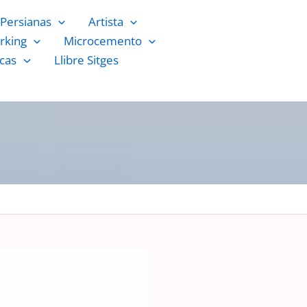
Persianas
Artista
rking
Microcemento
cas
Llibre Sitges