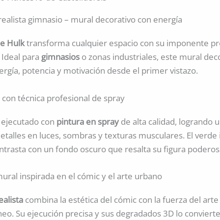
 realista gimnasio – mural decorativo con energía
 de Hulk
transforma cualquier espacio con su imponente pr
. Ideal para
gimnasios
o zonas industriales, este mural dec
rgía, potencia y motivación desde el primer vistazo.
ta con técnica profesional de spray
á ejecutado con
pintura en spray
de alta calidad, logrando 
detalles en luces, sombras y texturas musculares. El verde
ntrasta con un fondo oscuro que resalta su figura poderos
ural inspirada en el cómic y el arte urbano
realista
combina la estética del cómic con la fuerza del art
o. Su ejecución precisa y sus degradados 3D lo conviert