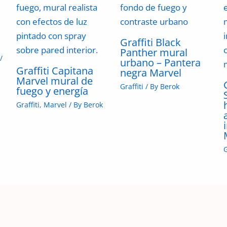
Graffiti Black
Panther mural
/
urbano – Pantera
Graffiti Capitana
negra Marvel
Marvel mural de
Graffiti
/ By
Berok
fuego y energía
Graffiti
,
Marvel
/ By
Berok
G