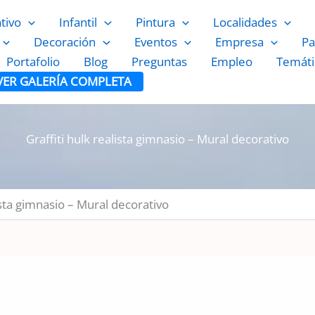
ativo
Infantil
Pintura
Localidades
Decoración
Eventos
Empresa
Pa
Portafolio
Blog
Preguntas
Empleo
Temáti
VER GALERÍA COMPLETA
Graffiti hulk realista gimnasio – Mural decorativo
lista gimnasio – Mural decorativo