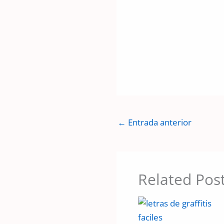
←
Entrada anterior
Related Pos