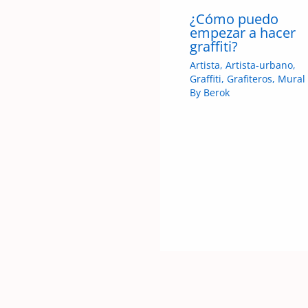
¿Cómo puedo
empezar a hacer
graffiti?
Artista
,
Artista-urbano
,
Graffiti
,
Grafiteros
,
Mural
By
Berok