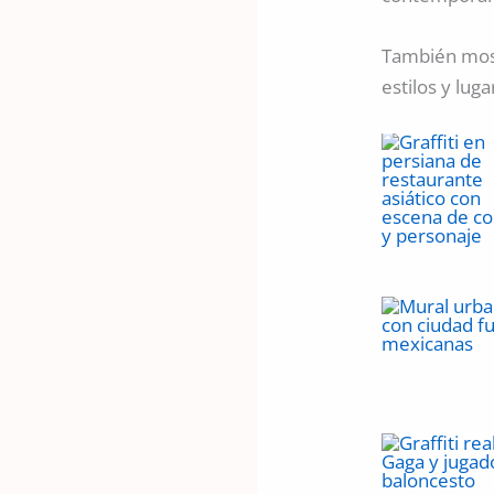
También most
estilos y lug