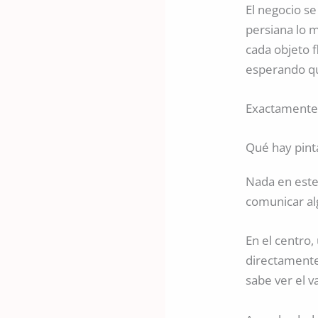
El negocio s
persiana lo m
cada objeto f
esperando qu
Exactamente 
Qué hay pint
Nada en este
comunicar al
En el centro,
directamente 
sabe ver el v