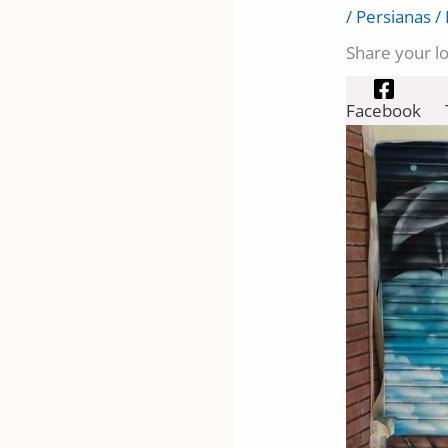
/
Persianas
/
Share your l
Facebook