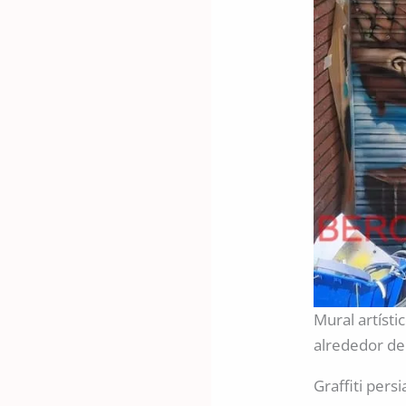
Mural artíst
alrededor de
Graffiti pers