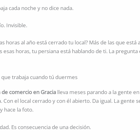
baja cada noche y no dice nada.
o. Invisible.
s horas al año está cerrado tu local? Más de las que está a
 esas horas, tu persiana está hablando de ti. La pregunta
 que trabaja cuando tú duermes
 de comercio en Gracia
lleva meses parando a la gente en
. Con el local cerrado y con él abierto. Da igual. La gente s
y hace la foto.
idad. Es consecuencia de una decisión.