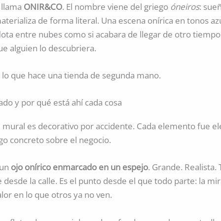
e llama
ONIR&CO
. El nombre viene del griego
óneiros
: sueñ
aterializa de forma literal. Una escena onírica en tonos a
lota entre nubes como si acabara de llegar de otro tiempo
e alguien lo descubriera.
lo que hace una tienda de segunda mano.
ado y por qué está ahí cada cosa
 mural es decorativo por accidente. Cada elemento fue el
go concreto sobre el negocio.
 un
ojo onírico enmarcado en un espejo
. Grande. Realista.
desde la calle. Es el punto desde el que todo parte: la mi
alor en lo que otros ya no ven.