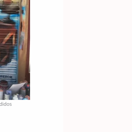
ndidos