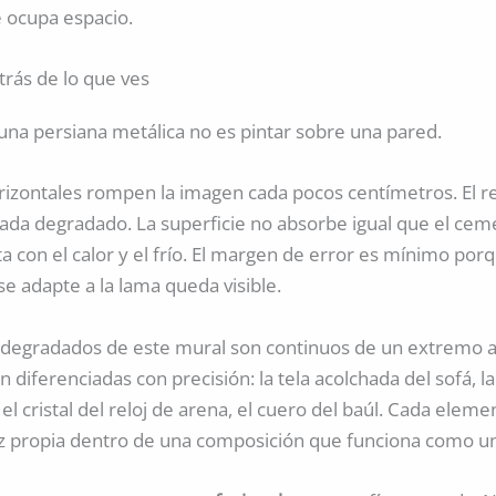
 ocupa espacio.
trás de lo que ves
 una persiana metálica no es pintar sobre una pared.
rizontales rompen la imagen cada pocos centímetros. El re
cada degradado. La superficie no absorbe igual que el cem
ta con el calor y el frío. El margen de error es mínimo por
se adapte a la lama queda visible.
os degradados de este mural son continuos de un extremo al
n diferenciadas con precisión: la tela acolchada del sofá, 
, el cristal del reloj de arena, el cuero del baúl. Cada eleme
z propia dentro de una composición que funciona como un