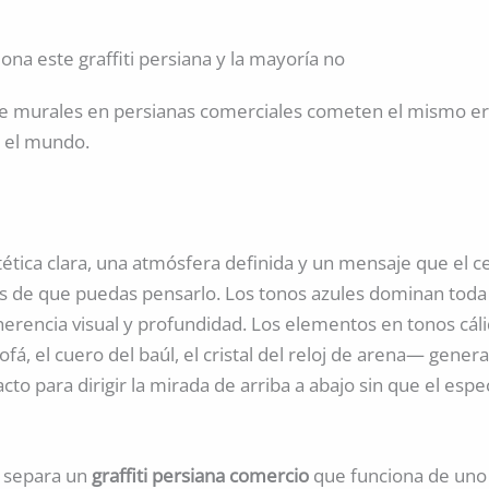
ona este graffiti persiana y la mayoría no
e murales en persianas comerciales cometen el mismo err
o el mundo.
tética clara, una atmósfera definida y un mensaje que el 
s de que puedas pensarlo. Los tonos azules dominan toda 
herencia visual y profundidad. Los elementos en tonos cál
fá, el cuero del baúl, el cristal del reloj de arena— genera
cto para dirigir la mirada de arriba a abajo sin que el espe
e separa un
graffiti persiana comercio
que funciona de uno