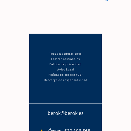
Todas las ubicaciones
Enlaces adicionales
Política de privacidad
Aviso Legal
Política de cookies (UE)
Descargo de responsabilidad
berok@berok.es