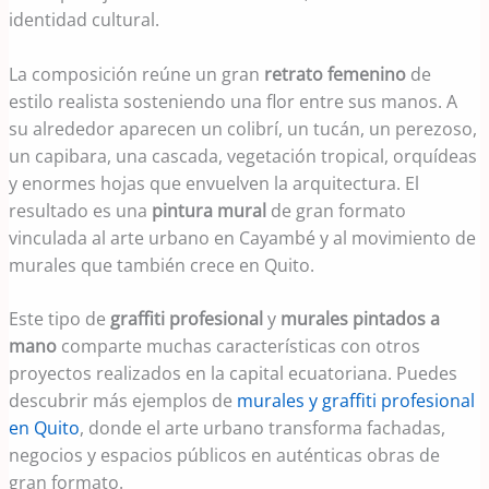
identidad cultural.
La composición reúne un gran
retrato femenino
de
estilo realista sosteniendo una flor entre sus manos. A
su alrededor aparecen un colibrí, un tucán, un perezoso,
un capibara, una cascada, vegetación tropical, orquídeas
y enormes hojas que envuelven la arquitectura. El
resultado es una
pintura mural
de gran formato
vinculada al arte urbano en Cayambé y al movimiento de
murales que también crece en Quito.
Este tipo de
graffiti profesional
y
murales pintados a
mano
comparte muchas características con otros
proyectos realizados en la capital ecuatoriana. Puedes
descubrir más ejemplos de
murales y graffiti profesional
en Quito
, donde el arte urbano transforma fachadas,
negocios y espacios públicos en auténticas obras de
gran formato.