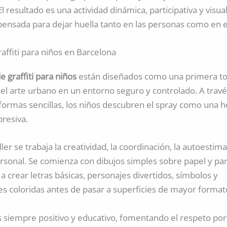
El resultado es una actividad dinámica, participativa y vis
pensada para dejar huella tanto en las personas como en e
raffiti para niños en Barcelona
de graffiti para niños
están diseñados como una primera t
el arte urbano en un entorno seguro y controlado. A travé
s formas sencillas, los niños descubren el spray como una
presiva.
ler se trabaja la creatividad, la coordinación, la autoestima
rsonal. Se comienza con dibujos simples sobre papel y pa
 crear letras básicas, personajes divertidos, símbolos y
s coloridas antes de pasar a superficies de mayor format
s siempre positivo y educativo, fomentando el respeto por 