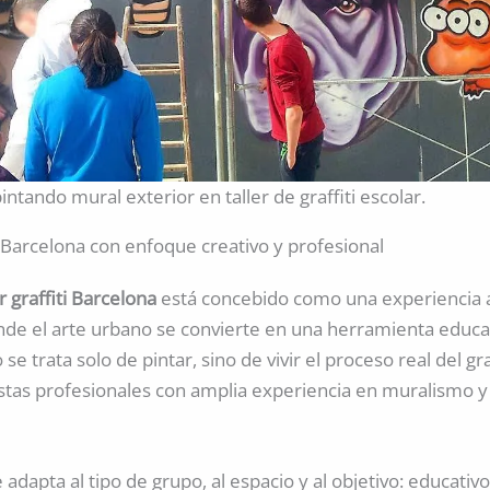
intando mural exterior en taller de graffiti escolar.
ti Barcelona con enfoque creativo y profesional
er graffiti Barcelona
está concebido como una experiencia a
de el arte urbano se convierte en una herramienta educati
 se trata solo de pintar, sino de vivir el proceso real del graf
stas profesionales con amplia experiencia en muralismo y
e adapta al tipo de grupo, al espacio y al objetivo: educativo