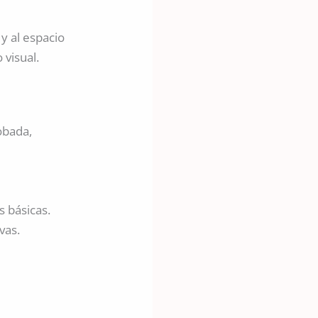
 y al espacio
 visual.
obada,
s básicas.
vas.