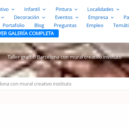
ativo
Infantil
Pintura
Localidades
Decoración
Eventos
Empresa
Pa
Portafolio
Blog
Preguntas
Empleo
Temáti
VER GALERÍA COMPLETA
Taller graffiti Barcelona con mural creativo instituto
elona con mural creativo instituto