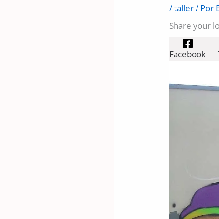
/
taller
/ Por
Share your l
Facebook