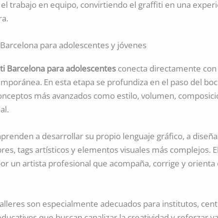
el trabajo en equipo, convirtiendo el graffiti en una exper
ra.
ti Barcelona para adolescentes y jóvenes
fiti Barcelona para adolescentes
conecta directamente con l
mporánea. En esta etapa se profundiza en el paso del boc
onceptos más avanzados como estilo, volumen, composició
al.
prenden a desarrollar su propio lenguaje gráfico, a diseña
bres, tags artísticos y elementos visuales más complejos. 
or un artista profesional que acompaña, corrige y orienta
talleres son especialmente adecuados para institutos, cent
ducativos que buscan canalizar la creatividad y reforzar 