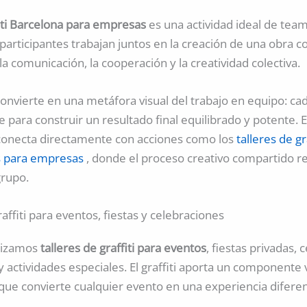
fiti Barcelona para empresas
es una actividad ideal de team
 participantes trabajan juntos en la creación de una obra 
 comunicación, la cooperación y la creatividad colectiva.
e convierte en una metáfora visual del trabajo en equipo: c
 para construir un resultado final equilibrado y potente. E
conecta directamente con acciones como los
talleres de gr
os para empresas
, donde el proceso creativo compartido re
grupo.
raffiti para eventos, fiestas y celebraciones
lizamos
talleres de graffiti para eventos
, fiestas privadas, 
actividades especiales. El graffiti aporta un componente v
 que convierte cualquier evento en una experiencia difere