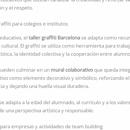
ón y el respeto.
affiti para colegios e institutos
educativo, el
taller graffiti Barcelona
se adapta como recu
cultural. El graffiti se utiliza como herramienta para trabaj
ística, la identidad colectiva y la cooperación entre alumno
 pueden culminar en un
mural colaborativo
que queda integ
tivo como elemento decorativo y simbólico, reforzando el
ia y dejando una huella visual duradera.
se adapta a la edad del alumnado, al currículo y a los valor
e una perspectiva artística y responsable.
ti para empresas y actividades de team building