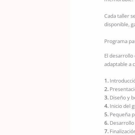
Cada taller s
disponible, g
Programa paso
El desarrollo
adaptable a 
1.
Introducción
2.
Presentació
3.
Diseño y bo
4.
Inicio del g
5.
Pequeña pau
6.
Desarrollo 
7.
Finalizació