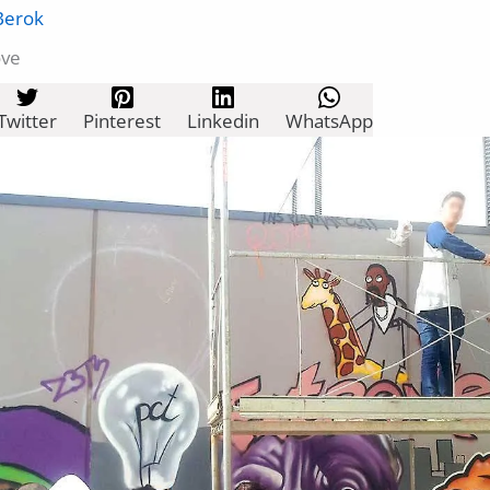
Berok
ove
Twitter
Pinterest
Linkedin
WhatsApp