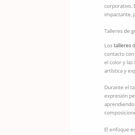
corporativo. 
impactante, 
Talleres de g
Los
talleres 
contacto con 
el color y la
artística y ex
Durante el tal
expresión pe
aprendiendo a
composicione
El enfoque e