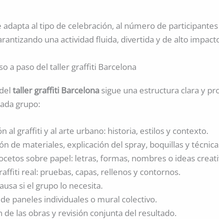
e adapta al tipo de celebración, al número de participantes
arantizando una actividad fluida, divertida y de alto impacto
 a paso del taller graffiti Barcelona
 del
taller graffiti Barcelona
sigue una estructura clara y pr
cada grupo:
 al graffiti y al arte urbano: historia, estilos y contexto.
n de materiales, explicación del spray, boquillas y técnica
cetos sobre papel: letras, formas, nombres o ideas creati
raffiti real: pruebas, capas, rellenos y contornos.
sa si el grupo lo necesita.
de paneles individuales o mural colectivo.
n de las obras y revisión conjunta del resultado.