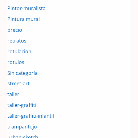
Pintor-muralista
Pintura mural
precio
retratos
rotulacion
rotulos
Sin categoría
street-art
taller
taller-graffiti
taller-graffiti-infantil
trampantojo
urban-sketch