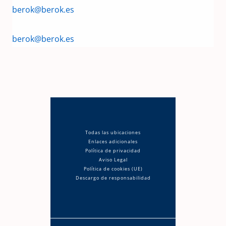
berok@berok.es
berok@berok.es
Todas las ubicaciones
Enlaces adicionales
Política de privacidad
Aviso Legal
Política de cookies (UE)
Descargo de responsabilidad