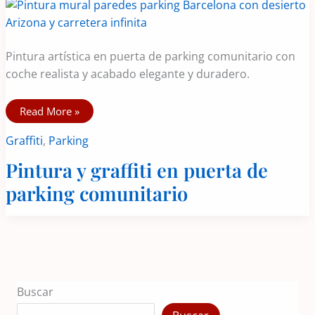
Pintura artística en puerta de parking comunitario con
coche realista y acabado elegante y duradero.
Pintura
Read More »
y
graffiti
Graffiti
,
Parking
en
puerta
de
Pintura y graffiti en puerta de
parking
comunitario
parking comunitario
Buscar