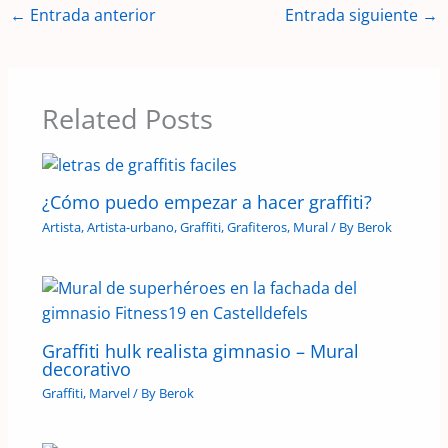
←
Entrada anterior
Entrada siguiente
→
Related Posts
¿Cómo puedo empezar a hacer graffiti?
Artista
,
Artista-urbano
,
Graffiti
,
Grafiteros
,
Mural
/ By
Berok
Graffiti hulk realista gimnasio – Mural
decorativo
Graffiti
,
Marvel
/ By
Berok