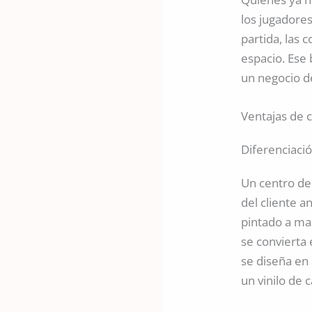
los jugadore
partida, las 
espacio. Ese 
un negocio de
Ventajas de 
Diferenciaci
Un centro d
del cliente a
pintado a ma
se convierta
se diseña en 
un vinilo de 