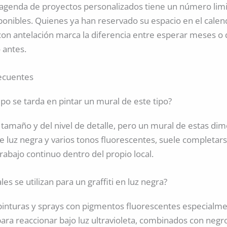
a agenda de proyectos personalizados tiene un número lim
ponibles. Quienes ya han reservado su espacio en el calen
on antelación marca la diferencia entre esperar meses o d
 antes.
ecuentes
po se tarda en pintar un mural de este tipo?
tamaño y del nivel de detalle, pero un mural de estas di
e luz negra y varios tonos fluorescentes, suele completars
rabajo continuo dentro del propio local.
es se utilizan para un graffiti en luz negra?
inturas y sprays con pigmentos fluorescentes especialm
ara reaccionar bajo luz ultravioleta, combinados con neg