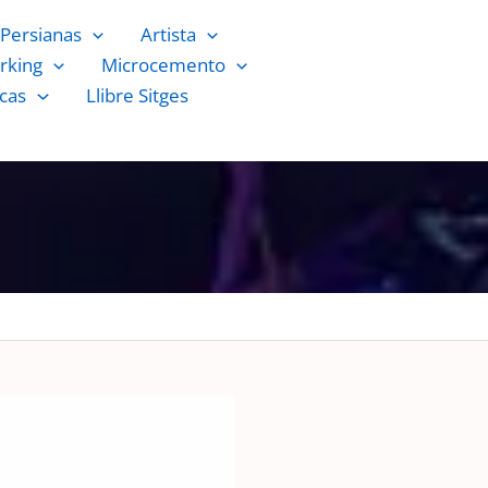
Persianas
Artista
rking
Microcemento
cas
Llibre Sitges