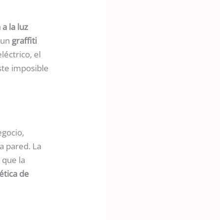
a la luz
s un
graffiti
léctrico, el
ste imposible
egocio,
a pared. La
 que la
ética de