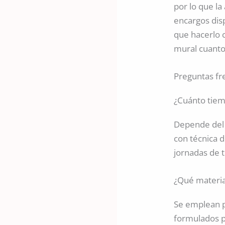
por lo que l
encargos dis
que hacerlo c
mural cuanto
Preguntas fr
¿Cuánto tiem
Depende del 
con técnica d
jornadas de t
¿Qué material
Se emplean p
formulados p