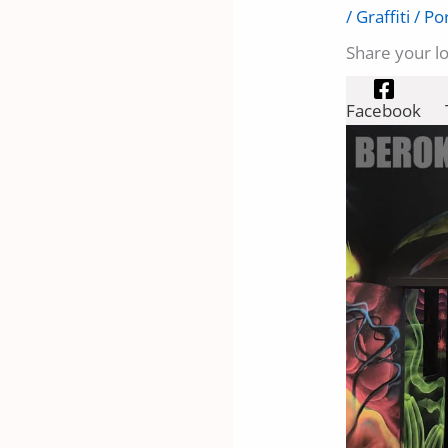
/
Graffiti
/ Po
Share your l
Facebook