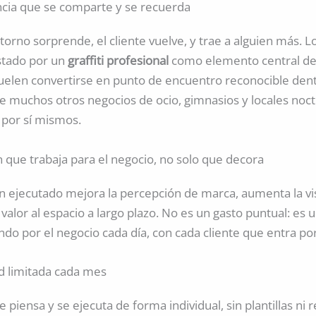
cia que se comparte y se recuerda
orno sorprende, el cliente vuelve, y trae a alguien más. L
stado por un
graffiti profesional
como elemento central de
uelen convertirse en punto de encuentro reconocible den
ue muchos otros negocios de ocio, gimnasios y locales noc
por sí mismos.
 que trabaja para el negocio, no solo que decora
n ejecutado mejora la percepción de marca, aumenta la vis
 valor al espacio a largo plazo. No es un gasto puntual: es 
ndo por el negocio cada día, con cada cliente que entra por
ad limitada cada mes
 piensa y se ejecuta de forma individual, sin plantillas ni 