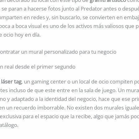
s se paran a hacerse fotos junto al Predator antes o despu
comparten en redes y, sin buscarlo, se convierten en emba
boca a boca visual es uno de los activos más valiosos que
 ocio hoy en día.
contratar un mural personalizado para tu negocio
ón real desde el primer segundo
e
láser tag
, un gaming center o un local de ocio compiten po
ntes incluso de que este entre en la sala de juego. Un mura
no y adaptado a la identidad del negocio, hace que ese pr
 en un recuerdo imborrable. No existen dos murales iguale
exclusiva para el espacio que la recibe, algo que jamás po
catálogo.