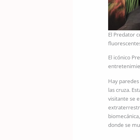
El Predator 
fluorescentes
El icónico Pr
entretenimi
Hay paredes
las cruza. Es
visitante se 
extraterrestr
biomecánica,
donde se mu