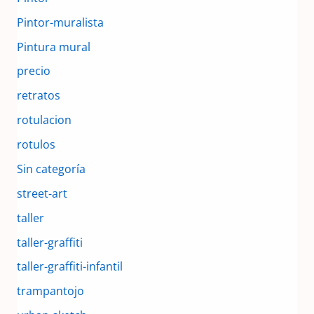
Pintor-muralista
Pintura mural
precio
retratos
rotulacion
rotulos
Sin categoría
street-art
taller
taller-graffiti
taller-graffiti-infantil
trampantojo