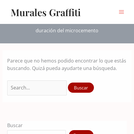
Ir
Murales Graffiti
al
contenido
duración del microcemento
Parece que no hemos podido encontrar lo que estás
buscando. Quizá pueda ayudarte una búsqueda.
Buscar
por:
Buscar