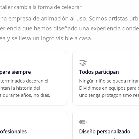
taller cambia la forma de celebrar
a empresa de animación al uso. Somos artistas ur
eriencia que hemos diseñado una experiencia donde
rea y se lleva un logro visible a casa.
🤝
para siempre
Todos participan
 terminados decoran el
Ningún niño se queda mira
ntan la historia del
Dividimos en equipos para 
 durante años, no días.
uno tenga protagonismo rea
✏️
rofesionales
Diseño personalizado