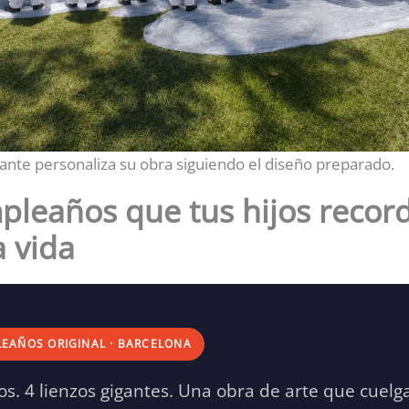
pante personaliza su obra siguiendo el diseño preparado.
pleaños que tus hijos recor
a vida
EAÑOS ORIGINAL · BARCELONA
os. 4 lienzos gigantes. Una obra de arte que cuelg