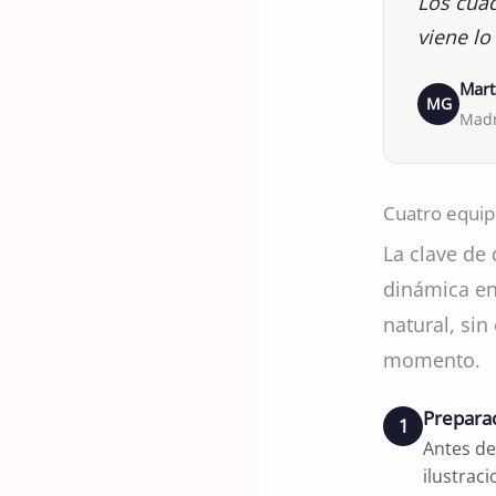
Los cuad
viene lo
Mart
MG
Madr
Cuatro equip
La clave de
dinámica en
natural, sin
momento.
Prepara
1
Antes de
ilustrac