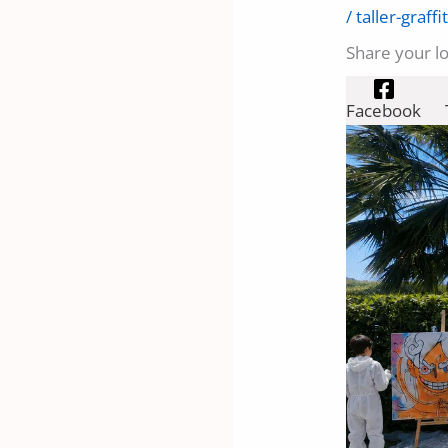
/
taller-graffit
Share your l
Facebook