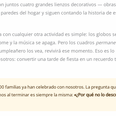
on juntos cuatro grandes lienzos decorativos — obra
 paredes del hogar y siguen contando la historia de e
a con cualquier otra actividad es simple: los globos s
 come y la música se apaga. Pero los cuadros
permane
cumpleañero los vea, revivirá ese momento. Eso es lo
otros: convertir una tarde de fiesta en un recuerdo t
0 familias ya han celebrado con nosotros. La pregunta q
os al terminar es siempre la misma:
«¿Por qué no lo des