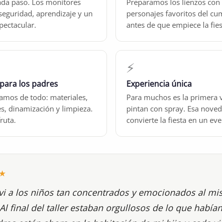
da paso. Los monitores
Preparamos los lienzos con 
seguridad, aprendizaje y un
personajes favoritos del cu
pectacular.
antes de que empiece la fies
⚡
 para los padres
Experiencia única
amos de todo: materiales,
Para muchos es la primera 
s, dinamización y limpieza.
pintan con spray. Esa nove
ruta.
convierte la fiesta en un eve
★
vi a los niños tan concentrados y emocionados al m
Al final del taller estaban orgullosos de lo que había