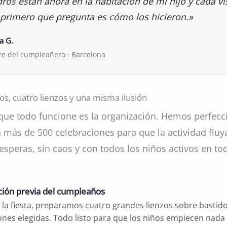
ros están ahora en la habitación de mi hijo y cada vi
 primero que pregunta es cómo los hicieron.»
a G.
e del cumpleañero · Barcelona
os, cuatro lienzos y una misma ilusión
 que todo funcione es la organización. Hemos perfecc
 más de 500 celebraciones para que la actividad flu
 esperas, sin caos y con todos los niños activos en to
ción previa del cumpleaños
 la fiesta, preparamos cuatro grandes lienzos sobre bastido
iones elegidas. Todo listo para que los niños empiecen nada 