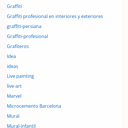
Graffiti
Graffiti profesional en interiores y exteriores
graffiti-persiana
Graffiti-profesional
Grafiteros
Idea
ideas
Live painting
live-art
Marvel
Microcemento Barcelona
Mural
Mural-infantil