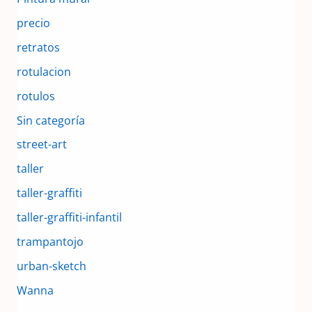
precio
retratos
rotulacion
rotulos
Sin categoría
street-art
taller
taller-graffiti
taller-graffiti-infantil
trampantojo
urban-sketch
Wanna