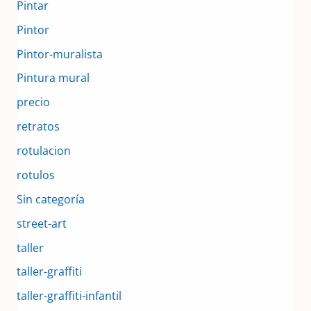
Pintar
Pintor
Pintor-muralista
Pintura mural
precio
retratos
rotulacion
rotulos
Sin categoría
street-art
taller
taller-graffiti
taller-graffiti-infantil