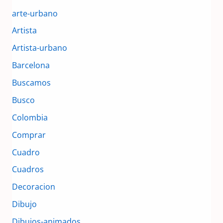
arte-urbano
Artista
Artista-urbano
Barcelona
Buscamos
Busco
Colombia
Comprar
Cuadro
Cuadros
Decoracion
Dibujo
Dibujos-animados