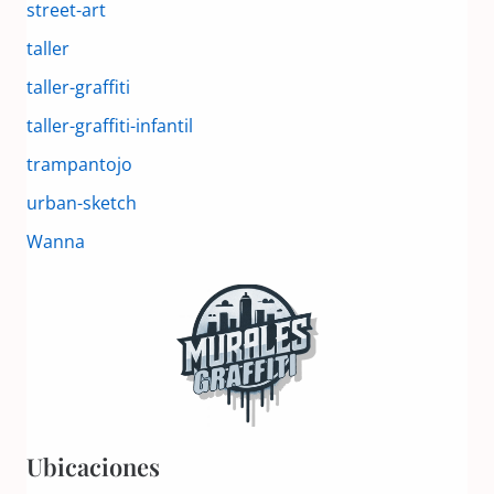
street-art
taller
taller-graffiti
taller-graffiti-infantil
trampantojo
urban-sketch
Wanna
Ubicaciones