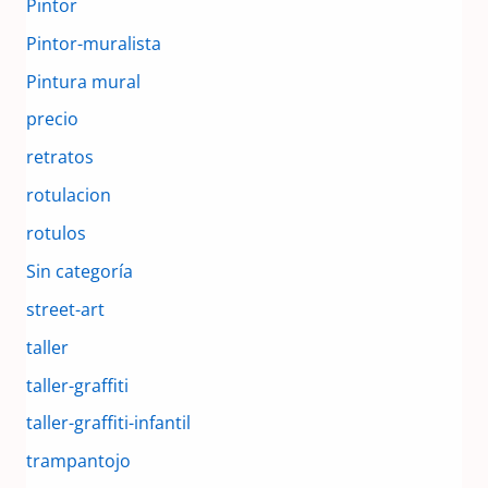
Pintor
Pintor-muralista
Pintura mural
precio
retratos
rotulacion
rotulos
Sin categoría
street-art
taller
taller-graffiti
taller-graffiti-infantil
trampantojo