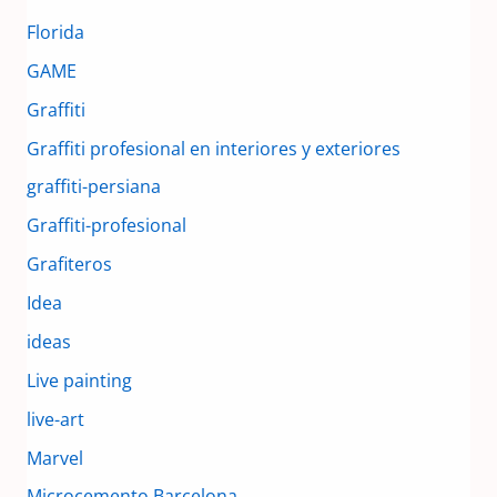
Florida
GAME
Graffiti
Graffiti profesional en interiores y exteriores
graffiti-persiana
Graffiti-profesional
Grafiteros
Idea
ideas
Live painting
live-art
Marvel
Microcemento Barcelona