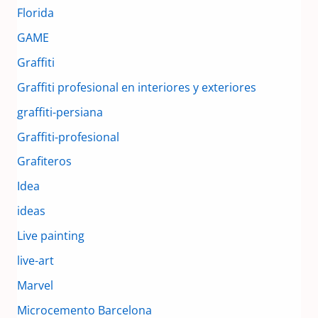
Florida
GAME
Graffiti
Graffiti profesional en interiores y exteriores
graffiti-persiana
Graffiti-profesional
Grafiteros
Idea
ideas
Live painting
live-art
Marvel
Microcemento Barcelona