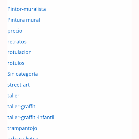
Pintor-muralista
Pintura mural
precio
retratos
rotulacion
rotulos
Sin categoría
street-art
taller
taller-graffiti
taller-graffiti-infantil
trampantojo
urban-sketch