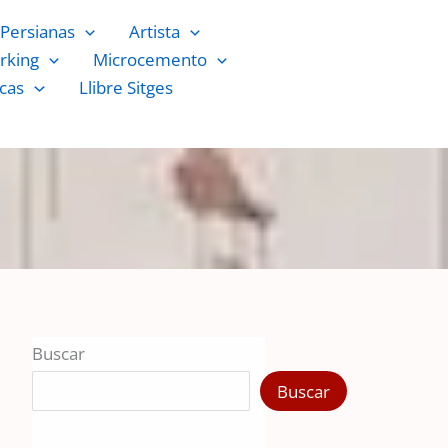
Persianas
Artista
rking
Microcemento
cas
Llibre Sitges
Buscar
Buscar