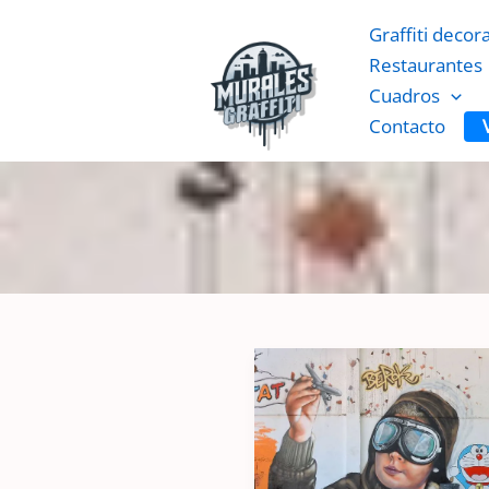
Ir
Graffiti decor
al
Restaurantes
contenido
Cuadros
Contacto