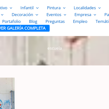
ativo
Infantil
Pintura
Localidades
Decoración
Eventos
Empresa
Pa
Portafolio
Blog
Preguntas
Empleo
Temáti
VER GALERÍA COMPLETA
escuela