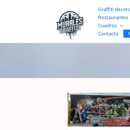
Ir
Graffiti decor
al
Restaurantes
contenido
Cuadros
Contacto