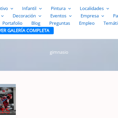
ativo
Infantil
Pintura
Localidades
Decoración
Eventos
Empresa
Pa
Portafolio
Blog
Preguntas
Empleo
Temáti
VER GALERÍA COMPLETA
gimnasio